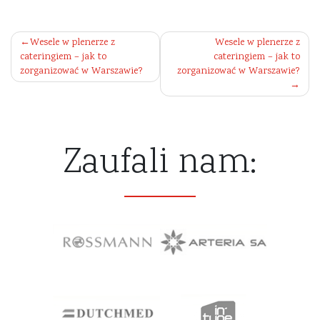
Nawigacja
Wesele w plenerze z
Wesele w plenerze z
cateringiem – jak to
cateringiem – jak to
wpisu
zorganizować w Warszawie?
zorganizować w Warszawie?
Zaufali nam: