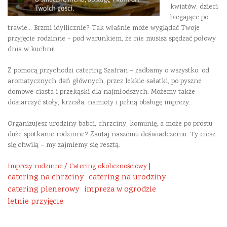
kwiatów, dzieci
biegające po
trawie… Brzmi idyllicznie? Tak właśnie może wyglądać Twoje
przyjęcie rodzinne – pod warunkiem, że nie musisz spędzać połowy
dnia w kuchni!
Z pomocą przychodzi catering Szafran – zadbamy o wszystko: od
aromatycznych dań głównych, przez lekkie sałatki, po pyszne
domowe ciasta i przekąski dla najmłodszych. Możemy także
dostarczyć stoły, krzesła, namioty i pełną obsługę imprezy.
Organizujesz urodziny babci, chrzciny, komunię, a może po prostu
duże spotkanie rodzinne? Zaufaj naszemu doświadczeniu. Ty ciesz
się chwilą – my zajmiemy się resztą.
Imprezy rodzinne / Catering okolicznościowy
|
catering na chrzciny
catering na urodziny
catering plenerowy
impreza w ogrodzie
letnie przyjęcie