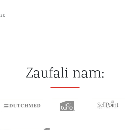
rz.
Zaufali nam: