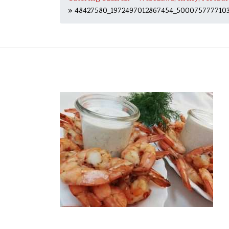
» 48427580_1972497012867454_500075777710