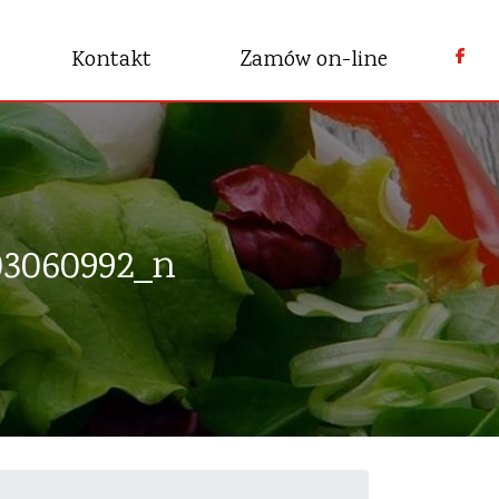
Kontakt
Zamów on-line
03060992_n