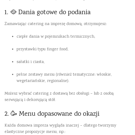
1. 🥘 Dania gotowe do podania
Zamawiając catering na imprezę domową, otrzymujesz:
ciepłe dania w pojemnikach termicznych,
przystawki typu finger food,
sałatki i ciasta,
pełne zestawy menu (również tematyczne: włoskie,
wegetariańskie, regionalne).
Możesz wybrać catering z dostawą bez obsługi – lub z osobą
serwującą i dekorującą stół.
2. 🥳 Menu dopasowane do okazji
Każda domowa impreza wygląda inaczej – dlatego tworzymy
elastyczne propozycje menu, np.: