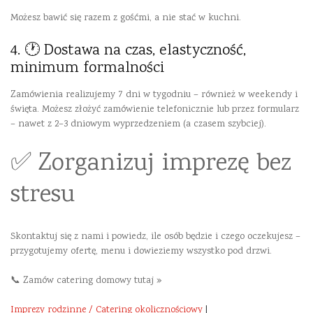
Możesz bawić się razem z gośćmi, a nie stać w kuchni.
4. 🕐 Dostawa na czas, elastyczność,
minimum formalności
Zamówienia realizujemy 7 dni w tygodniu – również w weekendy i
święta. Możesz złożyć zamówienie telefonicznie lub przez formularz
– nawet z 2–3 dniowym wyprzedzeniem (a czasem szybciej).
✅ Zorganizuj imprezę bez
stresu
Skontaktuj się z nami i powiedz, ile osób będzie i czego oczekujesz –
przygotujemy ofertę, menu i dowieziemy wszystko pod drzwi.
📞
Zamów catering domowy tutaj »
Imprezy rodzinne / Catering okolicznościowy
|