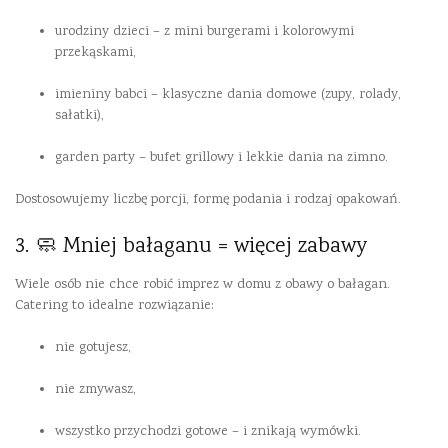
urodziny dzieci – z mini burgerami i kolorowymi
przekąskami,
imieniny babci – klasyczne dania domowe (zupy, rolady,
sałatki),
garden party – bufet grillowy i lekkie dania na zimno.
Dostosowujemy liczbę porcji, formę podania i rodzaj opakowań.
3. 🧼 Mniej bałaganu = więcej zabawy
Wiele osób nie chce robić imprez w domu z obawy o bałagan.
Catering to idealne rozwiązanie:
nie gotujesz,
nie zmywasz,
wszystko przychodzi gotowe – i znikają wymówki.