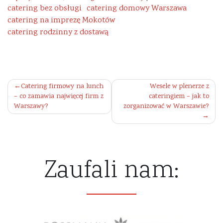
catering bez obsługi
catering domowy Warszawa
catering na imprezę Mokotów
catering rodzinny z dostawą
Nawigacja
Catering firmowy na lunch
Wesele w plenerze z
– co zamawia najwięcej firm z
cateringiem – jak to
wpisu
Warszawy?
zorganizować w Warszawie?
Zaufali nam: