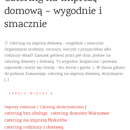
domową – wygodnie i
smacznie
🎈 Catering na imprezę domową – wygodnie i smacznie
Organizujesz urodziny, rocznicę, wieczór z przyjaciółmi albo
rodzinny obiad? Zamiast gotować przez pół dnia, postaw na
catering domowy z dostawą. To wygodne, bezpieczne i pozwala
naprawdę cieszyć się chwilą – bez stresu i garów. 1. 🥘 Dania gotowe
do podania Zamawiając catering na imprezę domową, otrzymujesz:
[…]
ZOBACZ WIĘCEJ
Imprezy rodzinne / Catering okolicznościowy
|
catering bez obsługi
catering domowy Warszawa
catering na imprezę Mokotów
catering rodzinny z dostawą