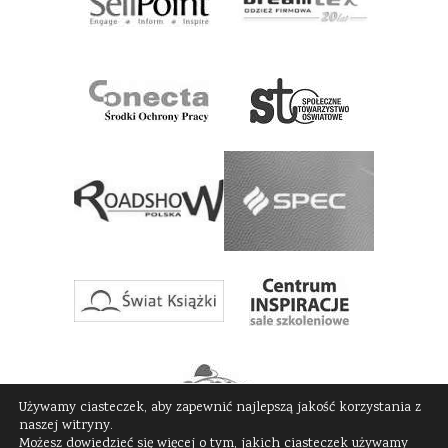
Używamy ciasteczek, aby zapewnić najlepszą jakość korzystania z
naszej witryny.
Możesz dowiedzieć się więcej o tym, jakich ciasteczek używamy